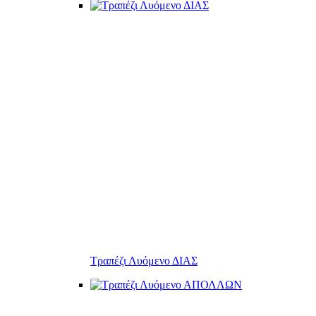
Τραπέζι Λυόμενο ΔΙΑΣ