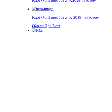
Καρέκλα Πτυσσόμενη Κ2018-5θέσεων
Καρέκλα Πτυσσόμενη Κ 2018 - 3θέσεων
Όλα τα Προϊόντα