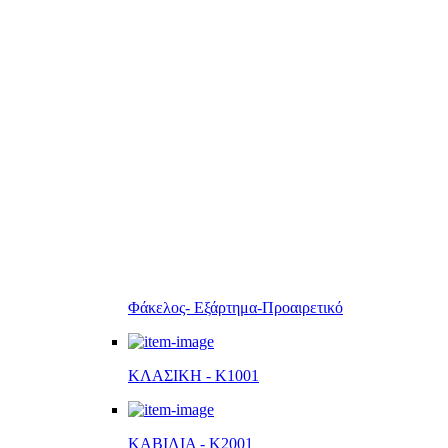
Φάκελος- Εξάρτημα-Προαιρετικό
ΚΛΑΣΙΚΗ - K1001
ΚΑΒΙΛΙΑ - K2001