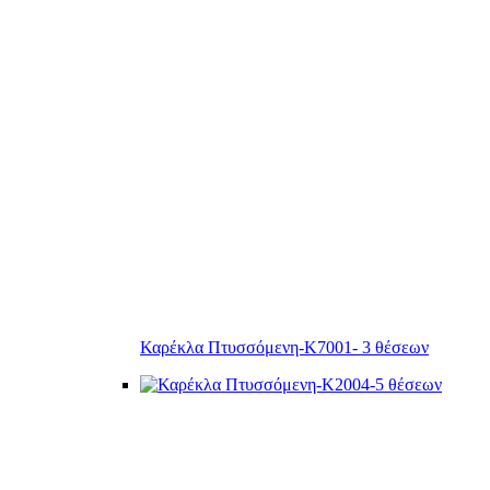
Καρέκλα Πτυσσόμενη-Κ7001- 3 θέσεων