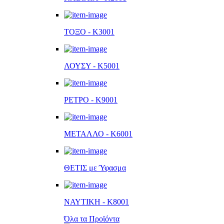
ΤΟΞΟ - K3001
ΛΟΥΣΥ - K5001
ΡΕΤΡΟ - K9001
ΜΕΤΑΛΛΟ - K6001
ΘΕΤΙΣ με Ύφασμα
ΝΑΥΤΙΚΗ - K8001
Όλα τα Προϊόντα