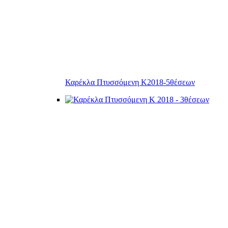
Καρέκλα Πτυσσόμενη Κ2018-5θέσεων