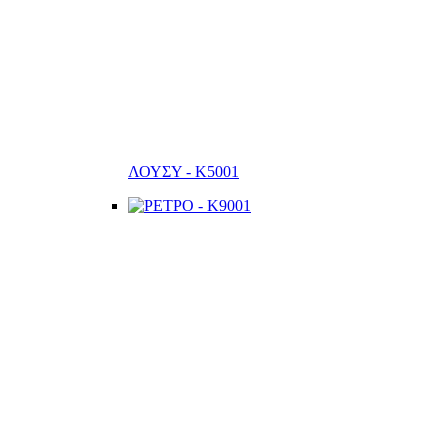
ΛΟΥΣΥ - K5001