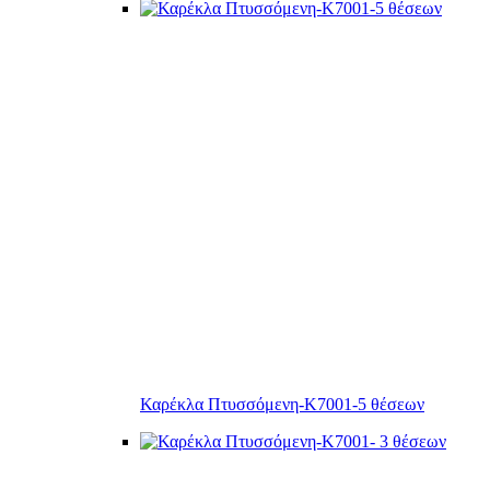
Καρέκλα Πτυσσόμενη-Κ7001-5 θέσεων