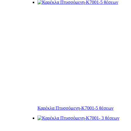
Καρέκλα Πτυσσόμενη-Κ7001-5 θέσεων