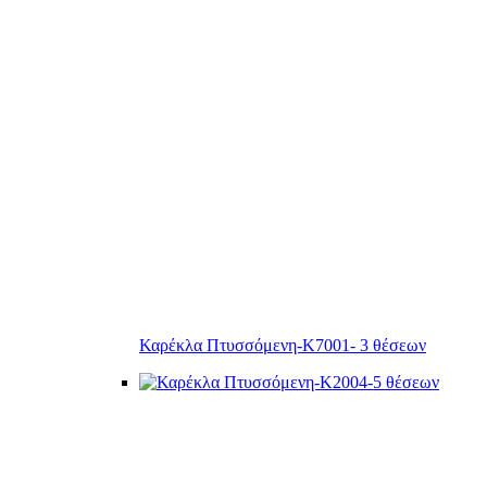
Καρέκλα Πτυσσόμενη-Κ7001- 3 θέσεων