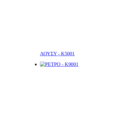
ΛΟΥΣΥ - K5001