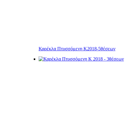
Καρέκλα Πτυσσόμενη Κ2018-5θέσεων