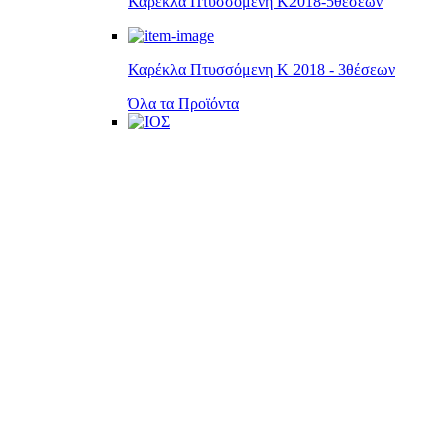
Καρέκλα Πτυσσόμενη Κ2018-5θέσεων
Καρέκλα Πτυσσόμενη Κ 2018 - 3θέσεων
Όλα τα Προϊόντα