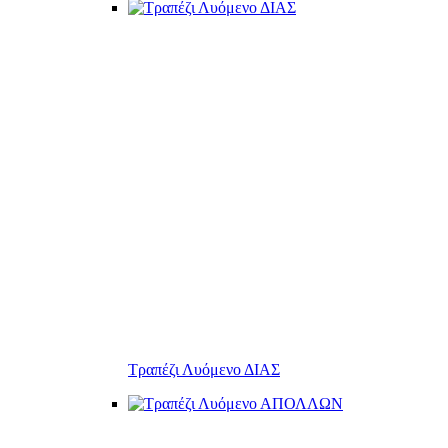
Τραπέζι Λυόμενο ΔΙΑΣ