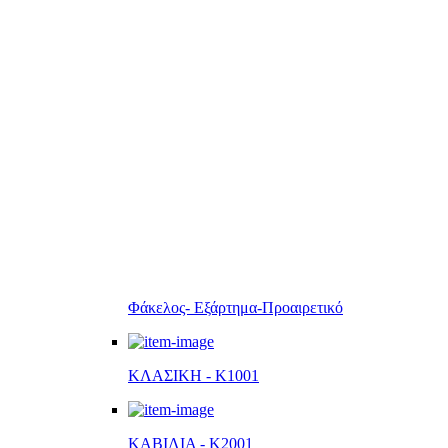
Φάκελος- Εξάρτημα-Προαιρετικό
ΚΛΑΣΙΚΗ - K1001
ΚΑΒΙΛΙΑ - K2001