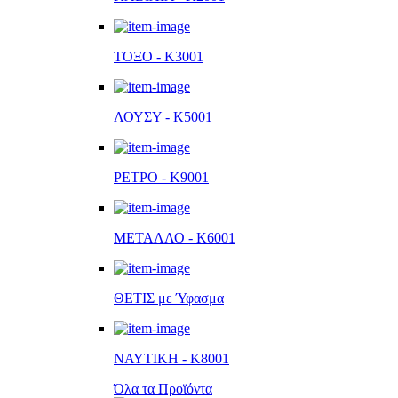
ΤΟΞΟ - K3001
ΛΟΥΣΥ - K5001
ΡΕΤΡΟ - K9001
ΜΕΤΑΛΛΟ - K6001
ΘΕΤΙΣ με Ύφασμα
ΝΑΥΤΙΚΗ - K8001
Όλα τα Προϊόντα