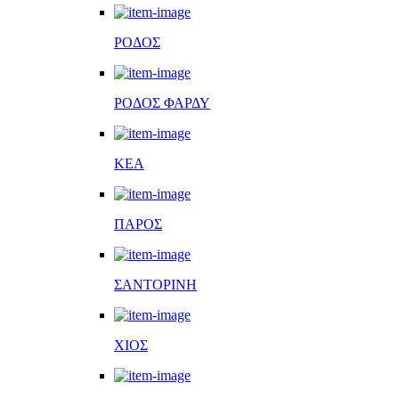
ΡΟΔΟΣ
ΡΟΔΟΣ ΦΑΡΔΥ
ΚΕΑ
ΠΑΡΟΣ
ΣΑΝΤΟΡΙΝΗ
ΧΙΟΣ