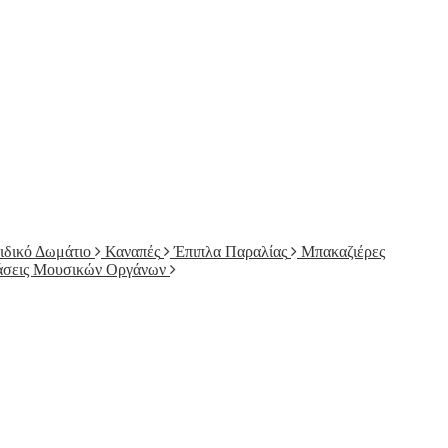
ιδικό Δωμάτιο
Καναπές
Έπιπλα Παραλίας
Μπακαζιέρες
άσεις Μουσικών Οργάνων