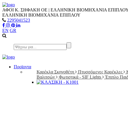
ΑΦΟΙ Κ. ΣΗΦΑΚΗ ΟΕ | ΕΛΛΗΝΙΚΗ ΒΙΟΜΗΧΑΝΙΑ ΕΠΙΠΛΟ
ΕΛΛΗΝΙΚΗ ΒΙΟΜΗΧΑΝΙΑ ΕΠΙΠΛΟΥ
2295041523
EN
GR
Προϊοντα
Καρέκλα Σκηνοθέτη
Πτυσσόμενες Καρέκλες
Βαλιτσών
Φωτιστικά - SIF Lights
Έπιπλο Παι